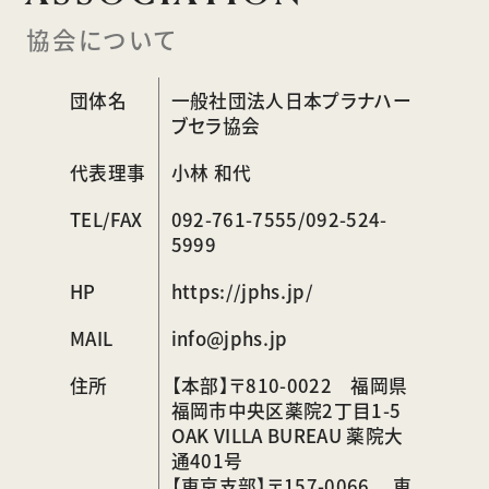
協会について
団体名
一般社団法人日本プラナハー
ブセラ協会
代表理事
小林 和代
TEL/FAX
092-761-7555/092-524-
5999
HP
https://jphs.jp/
MAIL
info@jphs.jp
住所
【本部】〒810-0022 福岡県
福岡市中央区薬院2丁目1-5
OAK VILLA BUREAU 薬院大
通401号
【東京支部】〒157-0066 東